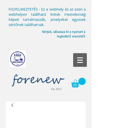
FIGYELMEZTETÉS - Ez a webhely és az ezen a
webhelyen található linkek meztelenség
képeit tartalmazzák, amelyeket egyesek
sértőnek találhatnak.
Kérjük, válassza ki a nyelvet a
legördülő menüből
Est. 2012