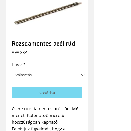
Rozsdamentes acél rúd
Ár
9,99 GBP
Hossz
*
Kosárba
Csere rozsdamentes acél rúd. M6
menet. Különböző méretű
hosszúságban kapható.
Felhívjuk figyelmét, hogy a