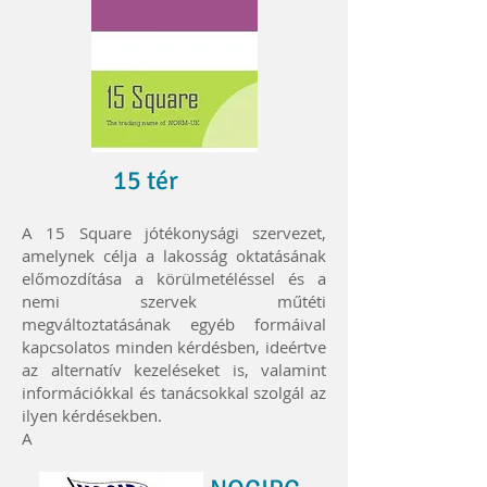
15 tér
A 15 Square jótékonysági szervezet,
amelynek célja a lakosság oktatásának
előmozdítása a körülmetéléssel és a
nemi szervek műtéti
megváltoztatásának egyéb formáival
kapcsolatos minden kérdésben, ideértve
az alternatív kezeléseket is, valamint
információkkal és tanácsokkal szolgál az
ilyen kérdésekben.
A