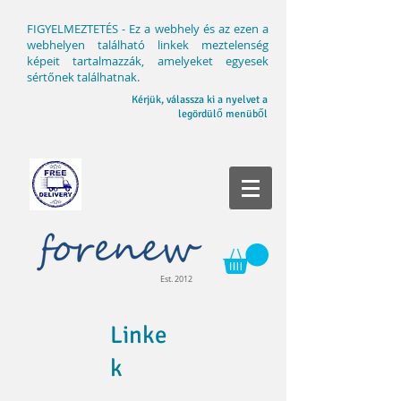
FIGYELMEZTETÉS - Ez a webhely és az ezen a
webhelyen található linkek meztelenség
képeit tartalmazzák, amelyeket egyesek
sértőnek találhatnak.
Kérjük, válassza ki a nyelvet a
legördülő menüből
Est. 2012
Linke
k