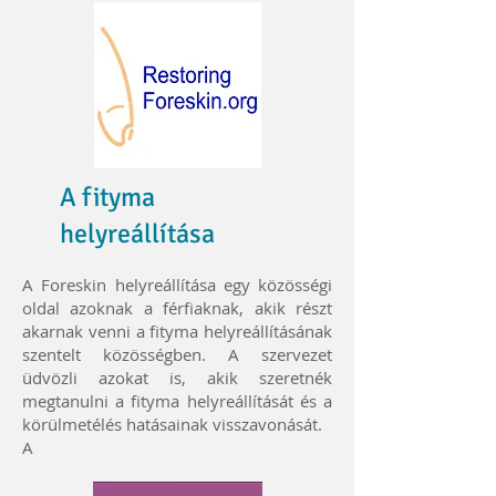
A fityma
helyreállítása
A Foreskin helyreállítása egy közösségi
oldal azoknak a férfiaknak, akik részt
akarnak venni a fityma helyreállításának
szentelt közösségben. A szervezet
üdvözli azokat is, akik szeretnék
megtanulni a fityma helyreállítását és a
körülmetélés hatásainak visszavonását.
A