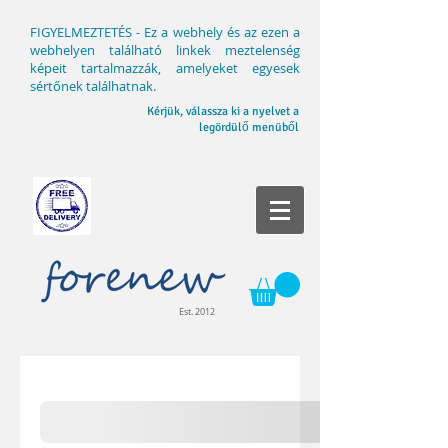
FIGYELMEZTETÉS - Ez a webhely és az ezen a
webhelyen található linkek meztelenség
képeit tartalmazzák, amelyeket egyesek
sértőnek találhatnak.
Kérjük, válassza ki a nyelvet a
legördülő menüből
Est. 2012